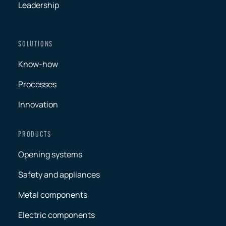
Leadership
SOLUTIONS
Know-how
Processes
Innovation
PRODUCTS
Opening systems
Safety and appliances
Metal components
Electric components